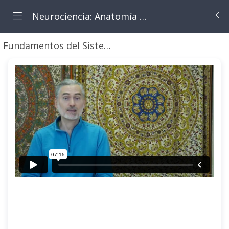
Neurociencia: Anatomía y Fisiología.
Fundamentos del Sistema Nervioso.
Presentación