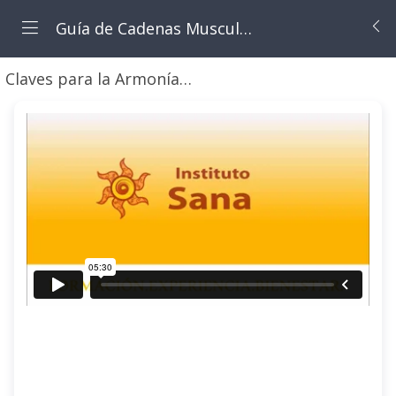
Guía de Cadenas Musculares aplicado al yoga.
Claves para la Armonía Corporal.
Cuanto influye t