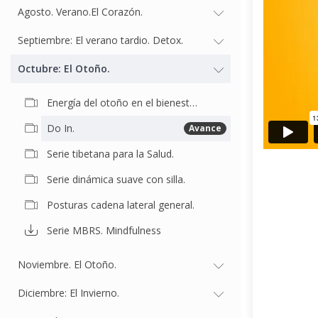
Agosto. Verano.El Corazón.
Septiembre: El verano tardio. Detox.
Octubre: El Otoño.
Energía del otoño en el bienestar corporal.
Do In.
Avance
Serie tibetana para la Salud.
Serie dinámica suave con silla.
Posturas cadena lateral general.
Serie MBRS. Mindfulness
Noviembre. El Otoño.
Diciembre: El Invierno.